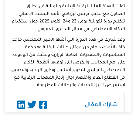
تولّت الهيئة العليا للرقابة الإدارية والمالية في نطاق
التعاون مع مكتب تونس لبرنامج الأمم المتحدة الإنمائي،
تنظيم دورة تكوينية يومي 23 و24 أكتوبر 2025 حول استخدام
الذكاء الاصطناعي في مجال التدقيق العمومي.
وقد شارك في هذه الدورة التي أمّنها الخبير المهندس ماجد
خلف الله، عدد هام من ممثلي هيئات الرقابة ومحكمة
المحاسبات والتفقديات العامة الوزارية ومكّنت من الوقوف
على أهم المجالات والفرص التي توفرها أنظمة الذكاء
الاصطناعي التوليدي لتطوير أساليب وطرق الرقابة والتدقيق
في القطاع العام واختصار آجال إنجاز المهمات الرقابية مع
استعراض لأبرز التحديات والرهانات المطروحة.
شارك المقال