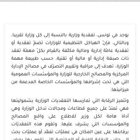
يوجد في تونس، تفقدية وزارية بالنسبة إلى كل وزارة تقريبا،
وبالتالي، فإنّ الهياكل التنظيمية للوزارات تضمّ تفقدية أو
تفقدية عامّة إدارية ومالية مكلّفة بالقيام بكلّ مهمّة تفقد
ذات صبغة إدارية أو مالية أو تقنية، حسب طبيعة مهمة
الوزارة، تهدف إلى مراقبة وتقييم التصرّف في مصالح الإدارة
المركزية والمصالح الخارجية للوزارة والمؤسّسات العمومية
التي هي تحت إشرافها والمؤسّسات الخاصة المدعمة من
ميزانيتها.
وتتميز الرقابة التي تمارسها التفقديات الوزارية بشموليتها
فهي تمتدّ على جميع قطاعات ومجالات تدخل الوزارة وهي
أداة هامة لكل وزير للاطلاع على واقع المصالح
والمؤسسات التي يشرف عليها. وتقوم هذه التفقديّات
برقابتها على عين المكان في عمليّات تفقّد أو عمليّات بحث