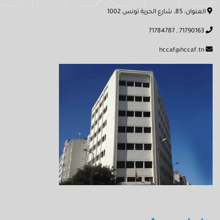
العنوان: 85، شارع الحرية تونس 1002
71790163 , 71784787
hccaf@hccaf.tn