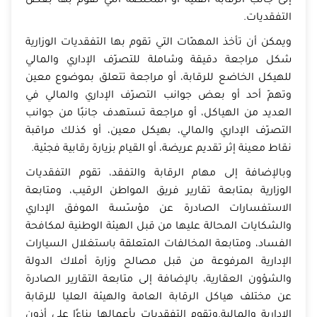
إلى جانب الرقابة الفنية أو المختصة التي تقوم بها بعض
التفقديات.
ويمكن أن تأخذ المهمّات التي تقوم بها التفقديات الوزارية
شكل مراجعة دقيقة وشاملة للتصرّف الإداري والمالي
للهيكل الخاضع للرقابة، أو مراجعة تتعلق بموضوع معين
وتهمّ أحد أو بعض جوانب التصرّف الإداري والمالي في
العديد من الهياكل، أو مراجعة تستهدف جانبًا من جوانب
التصرّف الإداري والمالي، بهيكل معين، أو كذلك مراقبة
نقاط معينة إثر تقديم عريضة، أو القيام بزيارة رقابية فجئية.
وبالإضافة إلى مهام الرقابة والتفقد، تقوم التفقديات
الوزارية بمتابعة تقارير فريق المواطن الرقيب، ومتابعة
الاستفسارات الصادرة عن مؤسّسة الموفق الإداري
والشكايات المحالة عليها من قبل الهيئة الوطنية لمكافحة
الفساد، ومتابعة المخالفات المتعلقة باستغلال السيارات
الإدارية المرفوعة من قبل مصالح وزارة أملاك الدولة
والشؤون العقارية، بالإضافة إلى متابعة التقارير الصادرة
عن مختلف هياكل الرقابة العامة والهيئة العليا للرقابة
الإدارية والمالية.وتقوم التفقديات بأعمالها بناءًا على أذون