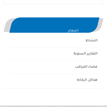
المهام
النشاط
التقارير السنوية
فضاء المراقب
هياكل الرقابة