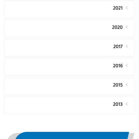
2021
2020
2017
2016
2015
2013