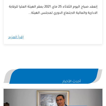
إنعقد صباح اليوم الثلاثاء 25 ماي 2021 بمقر الهيئة العليا للرقابة
الادارية والمالية الاجتماع الدوري لمجلس الهيئة...
إقرأ المزيد
أحدث الأخبار
evious
Next