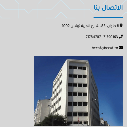
الاتصال بنا
العنوان: 85، شارع الحرية تونس 1002
71790163 , 71784787
hccaf@hccaf.tn