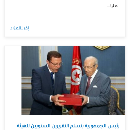
العليا...
إقرأ المزيد
رئيس الجمهورية يتسلم التقريرين السنويين للهيئة