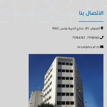
الاتصال بنا
العنوان: 85، شارع الحرية تونس 1002
71790163 , 71784787
hccaf@hccaf.tn