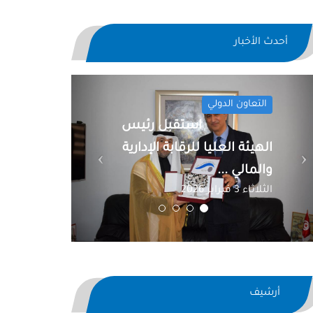
أحدث الأخبار
Previous
Next
التعاون الدولي
استقبل رئيس
الهيئة العليا للرقابة الإدارية
والمالي ...
الثلاثاء 3 فبراير 2026
أرشيف