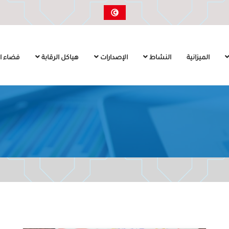
الميزانية
النشاط
الإصدارات
هياكل الرقابة
فضاء ال