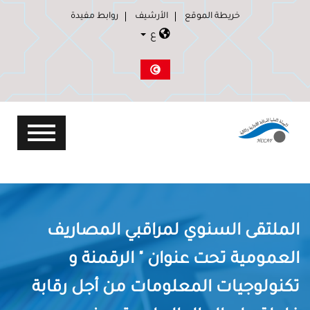
خريطة الموقع
الأرشيف
روابط مفيدة
ع
الملتقى السنوي لمراقبي المصاريف
العمومية تحت عنوان " الرقمنة و
تكنولوجيات المعلومات من أجل رقابة