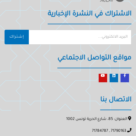
الاشتراك في النشرة الإخبارية
إشتراك
مواقع التواصل الاجتماعي
الاتصال بنا
العنوان: 85، شارع الحرية تونس 1002
71790163 , 71784787