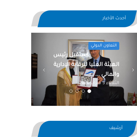
أحدث الأخبار
Previous
Next
التعاون الدولي
استقبل رئيس
الهيئة العليا للرقابة الإدارية
والمالي ...
الثلاثاء 3 فبراير 2026
أرشيف