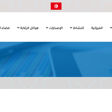
الميزانية
النشاط
الإصدارات
هياكل الرقابة
فضاء ال