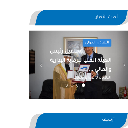
أحدث الأخبار
Previous
Next
التعاون الدولي
استقبل رئيس
الهيئة العليا للرقابة الإدارية
والمالي ...
الثلاثاء 3 فبراير 2026
أرشيف