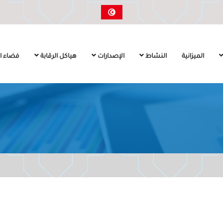
الميزانية
النشاط
الإصدارات
هياكل الرقابة
فضاء ال